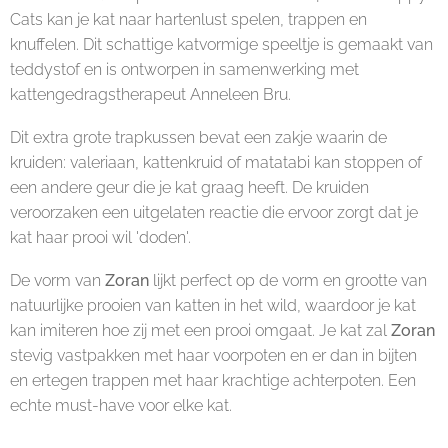
Cats kan je kat naar hartenlust spelen, trappen en
knuffelen. Dit schattige katvormige speeltje is gemaakt van
teddystof en is ontworpen in samenwerking met
kattengedragstherapeut Anneleen Bru.
Dit extra grote trapkussen bevat een zakje waarin de
kruiden: valeriaan, kattenkruid of matatabi kan stoppen of
een andere geur die je kat graag heeft. De kruiden
veroorzaken een uitgelaten reactie die ervoor zorgt dat je
kat haar prooi wil 'doden'.
De vorm van
Zoran
lijkt perfect op de vorm en grootte van
natuurlijke prooien van katten in het wild, waardoor je kat
kan imiteren hoe zij met een prooi omgaat. Je kat zal
Zoran
stevig vastpakken met haar voorpoten en er dan in bijten
en ertegen trappen met haar krachtige achterpoten. Een
echte must-have voor elke kat.