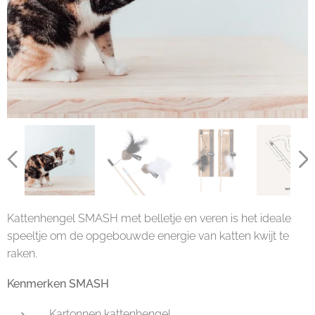
Kattenhengel SMASH met belletje en veren is het ideale
speeltje om de opgebouwde energie van katten kwijt te
raken.
Kenmerken SMASH
Kartonnen kattenhengel