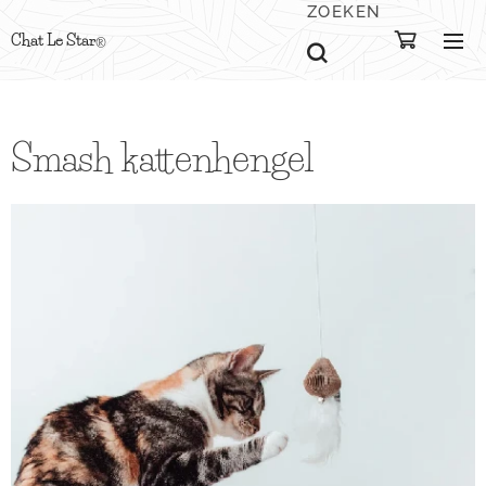
ZOEKEN
Chat Le Star
®
Smash kattenhengel