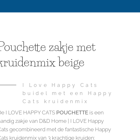
Pouchette zakje met
kruidenmix beige
I Love Happy Cats
buidel met een Happy
Cats kruidenmix
De I LOVE HAPPY CATS
POUCHETTE
is een
handig zakje van D&D Home | I LOVE Happy
Cats gecombineerd met de fantastische Happy
ats kruidenmix van 3 krachtige kruiden: