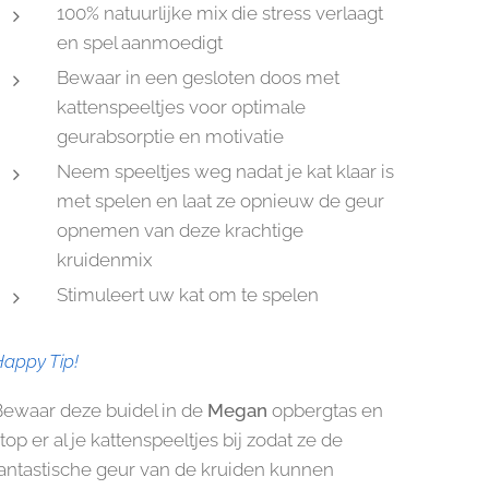
100% natuurlijke mix die stress verlaagt
en spel aanmoedigt
Bewaar in een gesloten doos met
kattenspeeltjes voor optimale
geurabsorptie en motivatie
Neem speeltjes weg nadat je kat klaar is
met spelen en laat ze opnieuw de geur
opnemen van deze krachtige
kruidenmix
Stimuleert uw kat om te spelen
appy Tip!
Bewaar deze buidel in de
Megan
opbergtas en
top er al je kattenspeeltjes bij zodat ze de
fantastische geur van de kruiden kunnen