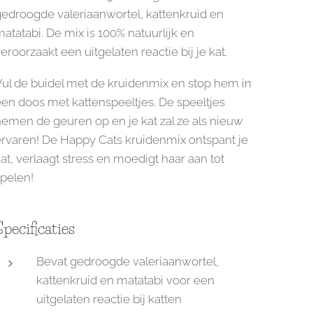
edroogde valeriaanwortel, kattenkruid en
atatabi. De mix is 100% natuurlijk en
eroorzaakt een uitgelaten reactie bij je kat.
ul de buidel met de kruidenmix en stop hem in
en doos met kattenspeeltjes. De speeltjes
emen de geuren op en je kat zal ze als nieuw
ervaren! De Happy Cats kruidenmix ontspant je
at, verlaagt stress en moedigt haar aan tot
pelen!
Specificaties
Bevat gedroogde valeriaanwortel,
kattenkruid en matatabi voor een
uitgelaten reactie bij katten