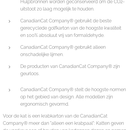
Hulpbronnen worden geconserveerd om de CO2-
uitstoot zo laag mogelijk te houden.
CanadianCat Company® gebruikt de beste
gerecyclede golfkarton van de hoogste kwaliteit
en 100% absoluut vrij van formaldehyde.
CanadianCat Company® gebruikt alleen
onschadelijke lijmen.
De producten van CanadianCat Company® zijn
geurloos.
CanadianCat Company® stelt de hoogste normen
op het gebied van design. Alle modellen zijn
ergonomisch gevormd.
Voor de kat is een krabkarton van de CanadianCat
Company® meer dan "alleen een krabpaal": Katten geven