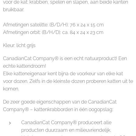
voor de kat: krabben, spelen en slapen, aan beide kanten
bruikbaar.
Afmetingen satelitte: (B/D/H): 76 x 24 x 15 cm
Afmetingen orbit: (B/H/D): ca. 84 x 24 x 23 cm
Kleur: licht grijs
CanadianCat Company® is een echt natuurproduct! Een
echte kattendroom!
Elke katteneigenaar kent bijna de voorkeur van elke kat
voor dozen. Zelfs in de kleinste dozen proberen katten uit te
komen.
De zeer goede eigenschappen van de CanadianCat
Company® – kattenkrabborden in één oogopslag:
CanadianCat Company® produceert alle
producten duurzaam en milieuvriendelijk.