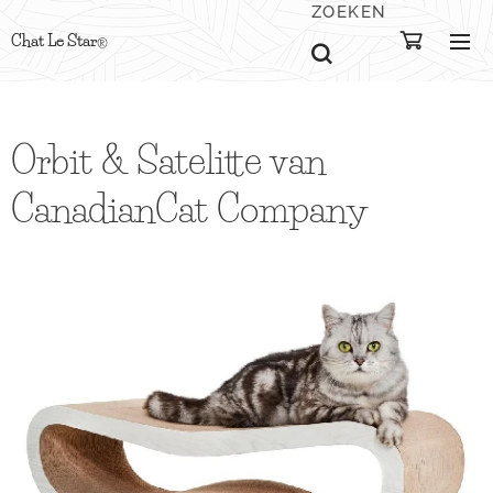
ZOEKEN
Chat Le Star
®
Orbit & Satelitte van
CanadianCat Company