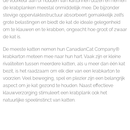
de voorkeur aan of houden van kartonnen dozen en nemen
de krabplanken meestal onmiddellijk mee. De bijzonder
stevige oppervlaktestructuur absorbeert gemakkelijk zelfs
grote belastingen en biedt de kat de ideale gelegenheid
om te klauwen en te krabben, ongeacht hoe groot of zwaar
de kat is.
De meeste katten nemen hun CanadianCat Company®
krabkarton meteen mee naar hun hart. Vaak zijn er kleine
rivaliteiten tussen meerdere katten, als u meer dan één kat
bezit, is het raadzaam om elk dier van een krabkarton te
voorzien. Veel beweging, spel en plezier zijn een belangrijk
aspect om je kat gezond te houden. Naast effectieve
klauwverzorging stimuleert een krabplank ook het
natuurlijke speelinstinct van katten.