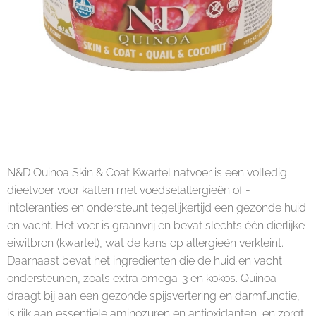
N&D Quinoa Skin & Coat Kwartel natvoer is een volledig
dieetvoer voor katten met voedselallergieën of -
intoleranties en ondersteunt tegelijkertijd een gezonde huid
en vacht. Het voer is graanvrij en bevat slechts één dierlijke
eiwitbron (kwartel), wat de kans op allergieën verkleint.
Daarnaast bevat het ingrediënten die de huid en vacht
ondersteunen, zoals extra omega-3 en kokos. Quinoa
draagt bij aan een gezonde spijsvertering en darmfunctie,
is rijk aan essentiële aminozuren en antioxidanten, en zorgt