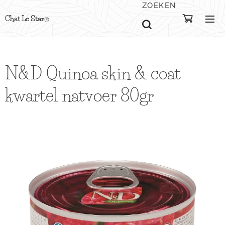
ZOEKEN
Chat Le Star
®
N&D Quinoa skin & coat
kwartel natvoer 80gr