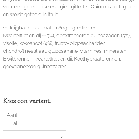
voor een geleidelijke energieafgifte. De Quinoa is biologisch
en wordt geteeld in Italië.
verkrijgbaar in de maten 80g ingrediënten
Kwartelfilet en dij (65%), geëxtraheerde quinoazaden (5%),
visolie, kokosnoot (4%), fructo-oligosachariden,
chondroïtinesulfaat, glucosamine, vitamines, mineralen.
Eiwitbronnen: kwartelfilet en dij. Koolhydraatbronnen:
geëxtraheerde quinoazaden.
Kies een variant:
Aant
al