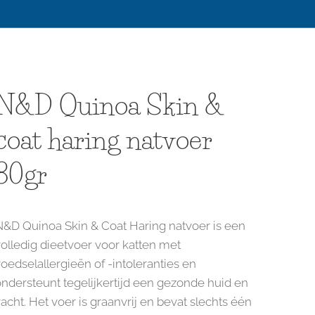
N&D Quinoa Skin &
coat haring natvoer
80gr
N&D Quinoa Skin & Coat Haring natvoer is een
olledig dieetvoer voor katten met
oedselallergieën of -intoleranties en
ndersteunt tegelijkertijd een gezonde huid en
acht. Het voer is graanvrij en bevat slechts één