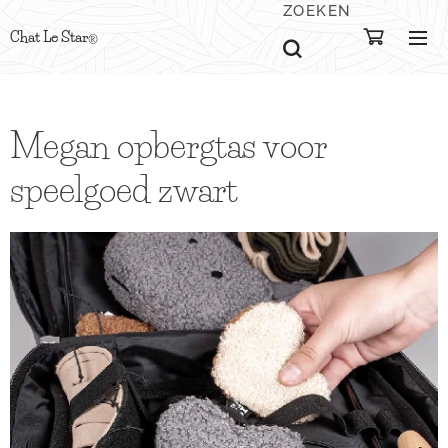
ZOEKEN
Chat Le Star
®
Megan opbergtas voor
speelgoed zwart