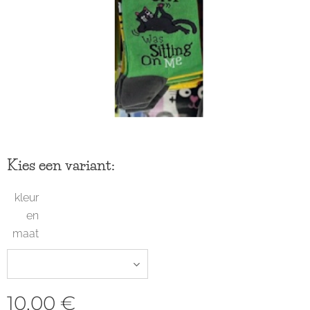
Kies een variant:
kleur
en
maat
10,00
€