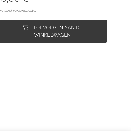
xclusief verzendkosten
TOEVOEGEN AAN DE
WINKELWAGEN