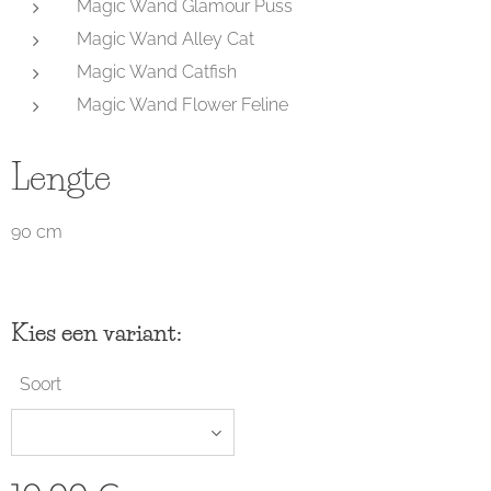
Magic Wand Glamour Puss
Magic Wand Alley Cat
Magic Wand Catfish
Magic Wand Flower Feline
Lengte
90 cm
Kies een variant:
Soort