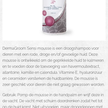
DermaGroom Sensi mousse is een droogshampoo voor
dieren met een rode, droge en/of gevoelige huid. Deze
mousse is ontwikkeld om de geprikkelde huid te kalmeren
en te voeden door de toevoeging van havermoutextract,
allantoïne, kamille en calendula. Vitamine E, hyaluronzuur
en ceramiden versterken de huidbarrière. De mousse is
zeer geschikt voor dieren die niet graag gewassen worden.
Gebruik: Pomp de mousse in de handpalm en wrijf deze in
de vacht. De vacht met schuim doordrenken zodat het tot
op de huid komt. Niet uitspoelen, maar droogdeppen met