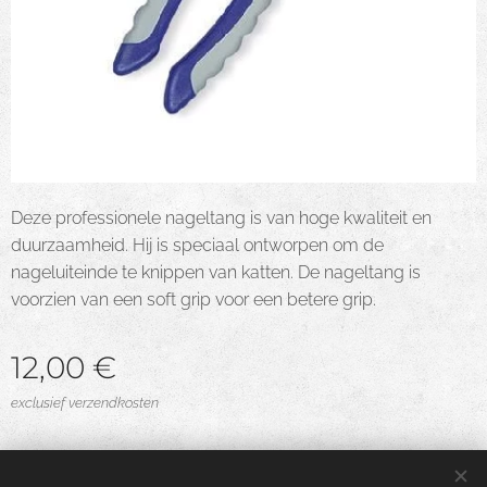
Deze professionele nageltang is van hoge kwaliteit en
duurzaamheid. Hij is speciaal ontworpen om de
nageluiteinde te knippen van katten. De nageltang is
voorzien van een soft grip voor een betere grip.
12,00
€
exclusief verzendkosten