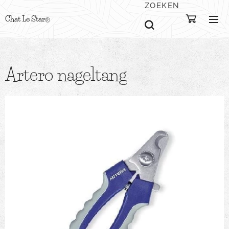
ZOEKEN
Chat Le Star
®
Artero nageltang